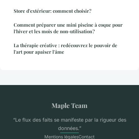
Store d'extérieur: comment choisir?
Comment préparer une mini piscine à coque pour
l'hiver et les mois de non-utilisation ?
La thérapie créative : redécouvrez le pouvoir de
l'art pour apaiser l'âme
Maple Team
“Le flux des faits se manifeste par la rigueur des
données.”
Mentions légales
Contact