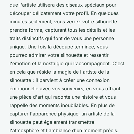
que l'artiste utilisera des ciseaux spéciaux pour
découper délicatement votre profil. En quelques
minutes seulement, vous verrez votre silhouette
prendre forme, capturant tous les détails et les
traits distinctifs qui font de vous une personne
unique. Une fois la découpe terminée, vous
pourrez admirer votre silhouette et ressentir
l'émotion et la nostalgie qui l'accompagnent. C'est
en cela que réside la magie de l'artiste de la
silhouette : il parvient à créer une connexion
émotionnelle avec vos souvenirs, en vous offrant
une pièce d'art qui raconte une histoire et vous
rappelle des moments inoubliables. En plus de
capturer l'apparence physique, un artiste de la
silhouette peut également transmettre
l'atmosphère et l'ambiance d'un moment précis.