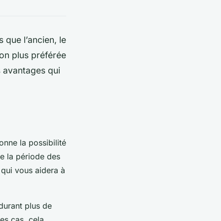
 que l’ancien, le
ion plus préférée
s avantages qui
onne la possibilité
te la période des
 qui vous aidera à
 durant plus de
es cas, cela