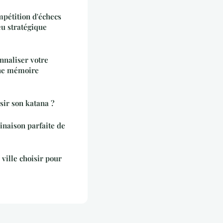
pétition d'échecs
eu stratégique
nnaliser votre
une mémoire
sir son katana ?
inaison parfaite de
 ville choisir pour