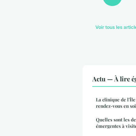
Voir tous les artic
Actu — À lire 
La clinique de l'Île
rendez-vous en soi
Quelles sont les d
émergentes à visit