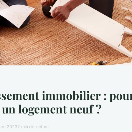
ssement immobilier : pou
 un logement neuf ?
bre 2023
2 min de lecture