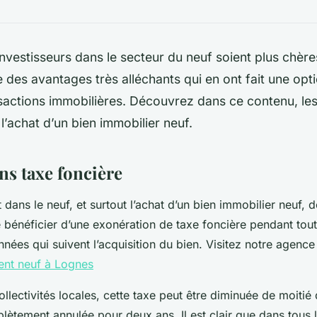
investisseurs dans le secteur du neuf soient plus chères
 des avantages très alléchants qui en ont fait une opt
sactions immobilières. Découvrez dans ce contenu, le
l’achat d’un bien immobilier neuf.
ns taxe foncière
dans le neuf, et surtout l’achat d’un bien immobilier neuf, d
e bénéficier d’une exonération de taxe foncière pendant tou
nées qui suivent l’acquisition du bien. Visitez notre agence
ent neuf à Lognes
llectivités locales, cette taxe peut être diminuée de moitié
ètement annulée pour deux ans. Il est clair que dans tous l