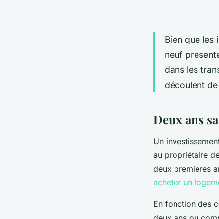
Bien que les 
neuf présente
dans les tran
découlent de 
Deux ans sa
Un investissement 
au propriétaire d
deux premières an
acheter un logem
En fonction des co
deux ans ou compl