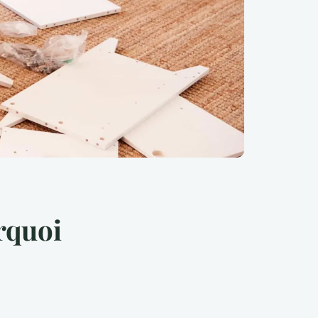
rquoi