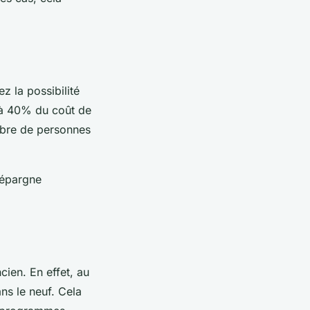
z la possibilité
u’à 40% du coût de
mbre de personnes
 épargne
cien. En effet, au
ns le neuf. Cela