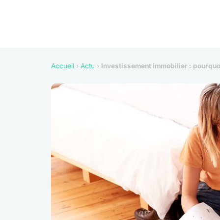
Accueil
›
Actu
›
Investissement immobilier : pourquo