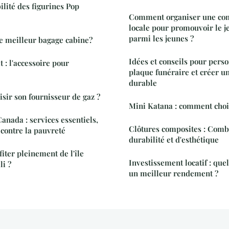
ilité des figurines Pop
Comment organiser une com
locale pour promouvoir le j
parmi les jeunes ?
e meilleur bagage cabine?
Idées et conseils pour perso
 : l'accessoire pour
plaque funéraire et créer 
durable
ir son fournisseur de gaz ?
Mini Katana : comment choi
anada : services essentiels,
Clôtures composites : Comb
 contre la pauvreté
durabilité et d'esthétique
iter pleinement de l'île
Investissement locatif : quel
li ?
un meilleur rendement ?