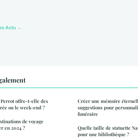
les Actu →
également
 Perrot offre-t-elle des
Créer une mémoire éternelle
rée ou le week-end ?
suggestions pour personnali
funéraire
estinations de voyage
er en 2024 ?
Quelle taille de statuette N
pour une bibliothèque ?