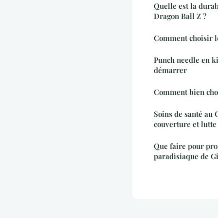
Quelle est la durab
Dragon Ball Z ?
Comment choisir l
Punch needle en kit
démarrer
Comment bien chois
Soins de santé au C
couverture et lutte
Que faire pour prof
paradisiaque de Gi