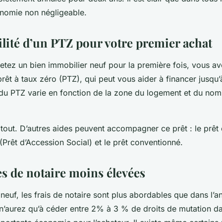
onomie non négligeable.
ilité d’un PTZ pour votre premier achat
tez un bien immobilier neuf pour la première fois, vous ave
prêt à taux zéro (PTZ), qui peut vous aider à financer jusq
 du PTZ varie en fonction de la zone du logement et du no
 tout. D’autres aides peuvent accompagner ce prêt : le prêt
(Prêt d’Accession Social) et le prêt conventionné.
s de notaire moins élevées
neuf, les frais de notaire sont plus abordables que dans l’an
n’aurez qu’à céder entre 2% à 3 % de droits de mutation da