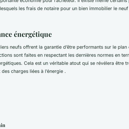
portante économie pour l’acheteur. Il existe même certain
esquels les frais de notaire pour un bien immobilier le neuf
nce énergétique
ers neufs offrent la garantie d’être performants sur le plan
uctions sont faites en respectant les dernières normes en te
gétiques. Cela est un véritable atout qui se révélera être t
 des charges liées à l’énergie .
in