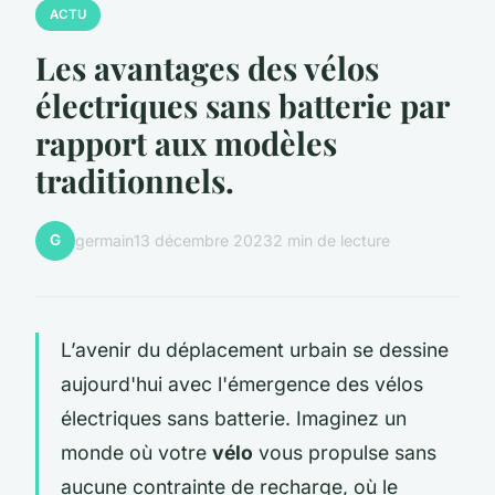
ACTU
Les avantages des vélos
électriques sans batterie par
rapport aux modèles
traditionnels.
G
germain
13 décembre 2023
2 min de lecture
L’avenir du déplacement urbain se dessine
aujourd'hui avec l'émergence des vélos
électriques sans batterie. Imaginez un
monde où votre
vélo
vous propulse sans
aucune contrainte de recharge, où le