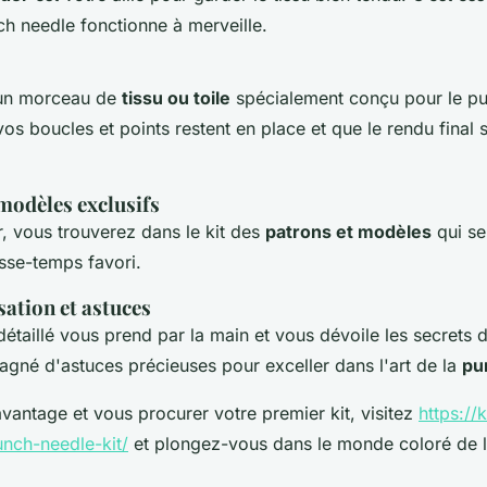
h needle fonctionne à merveille.
 un morceau de
tissu ou toile
spécialement conçu pour le pu
os boucles et points restent en place et que le rendu final s
modèles exclusifs
r, vous trouverez dans le kit des
patrons et modèles
qui se
sse-temps favori.
sation et astuces
étaillé vous prend par la main et vous dévoile les secrets d'
agné d'astuces précieuses pour exceller dans l'art de la
pu
vantage et vous procurer votre premier kit, visitez
https://k
nch-needle-kit/
et plongez-vous dans le monde coloré de l