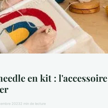
eedle en kit : l'accessoir
er
cembre 2023
2 min de lecture