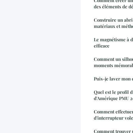
Comment créer une
des éléments de dé
Construire un abri
matériaux et méth
Le magnétisme à di
efficace
Comment un silhoue
moments mémorabl
Puis-je laver mon 
Quel est le profil 
d'Amérique PMU 2
Comment effectue
d'interrupteur vole
Comment trouver u