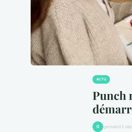
ACTU
Punch n
démarr
G
germain
22 dé