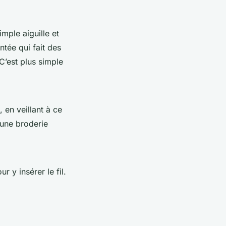
mple aiguille et
ntée qui fait des
C’est plus simple
, en veillant à ce
d'une broderie
r y insérer le fil.