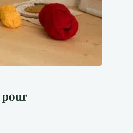
e pour