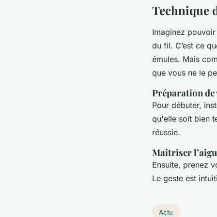
Technique d
Imaginez pouvoir 
du fil. C’est ce 
émules. Mais comm
que vous ne le p
Préparation de 
Pour débuter, ins
qu'elle soit bien 
réussie.
Maîtriser l’aigu
Ensuite, prenez v
Le geste est intuit
Actu