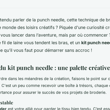
endu parler de la punch needle, cette technique de bro
e monde des loisirs créatifs ? Piquée d'une curiosité c
 vous lancer dans l’aventure, mais par où commencer ?
e fil de laine vous tendent les bras, et un
kit punch nee
 qu'il vous faut pour démarrer sans accroc !
u kit punch needle : une palette créativ
dre dans les méandres de la création, faisons le point sur 
. C'est un peu comme recevoir une boîte à trésors, chaque 
rtance pour assurer le succès de vos projets de broderie.
stable
oder
est votre allié pour garder le tissu bien tendu. C’est ess