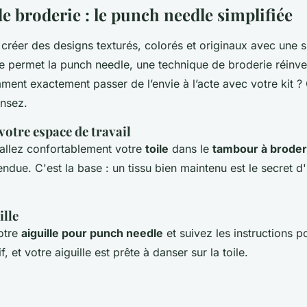
e broderie : le punch needle simplifiée
créer des designs texturés, colorés et originaux avec une si
que permet la punch needle, une technique de broderie réinve
ent exactement passer de l’envie à l’acte avec votre kit ? 
ensez.
votre espace de travail
tallez confortablement votre
toile
dans le
tambour à broder
tendue. C'est la base : un tissu bien maintenu est le secret 
ille
otre
aiguille pour punch needle
et suivez les instructions pou
if, et votre aiguille est prête à danser sur la toile.