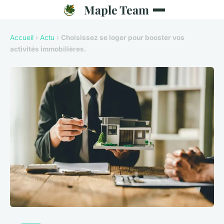
Maple Team
Accueil
›
Actu
›
Choisissez se loger pour booster vos
activités immobilières.