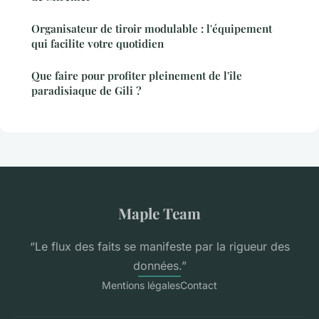
Organisateur de tiroir modulable : l'équipement
qui facilite votre quotidien
Que faire pour profiter pleinement de l'île
paradisiaque de Gili ?
Maple Team
“Le flux des faits se manifeste par la rigueur des
données.”
Mentions légales
Contact