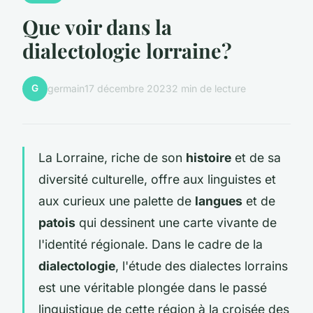
Que voir dans la
dialectologie lorraine?
G
germain
17 décembre 2023
2 min de lecture
La Lorraine, riche de son
histoire
et de sa
diversité culturelle, offre aux linguistes et
aux curieux une palette de
langues
et de
patois
qui dessinent une carte vivante de
l'identité régionale. Dans le cadre de la
dialectologie
, l'étude des dialectes lorrains
est une véritable plongée dans le passé
linguistique de cette région à la croisée des