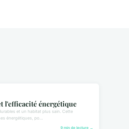
 l'efficacité énergétique
rables et un habitat plus sain. Cette
mes énergétiques, po...
9 min de lecture →