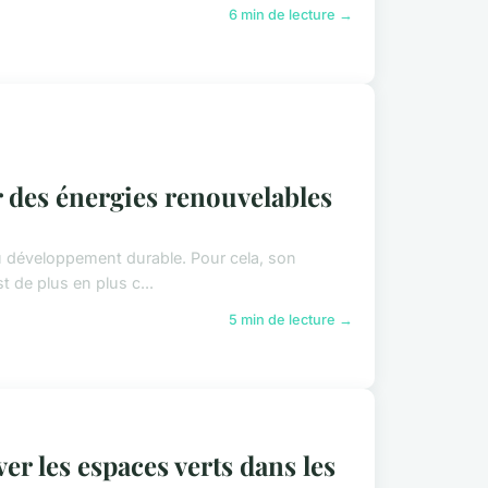
6 min de lecture →
r des énergies renouvelables
du développement durable. Pour cela, son
 de plus en plus c...
5 min de lecture →
ver les espaces verts dans les