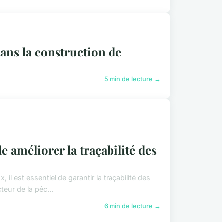
ans la construction de
5 min de lecture →
 améliorer la traçabilité des
 est essentiel de garantir la traçabilité des
eur de la pêc...
6 min de lecture →