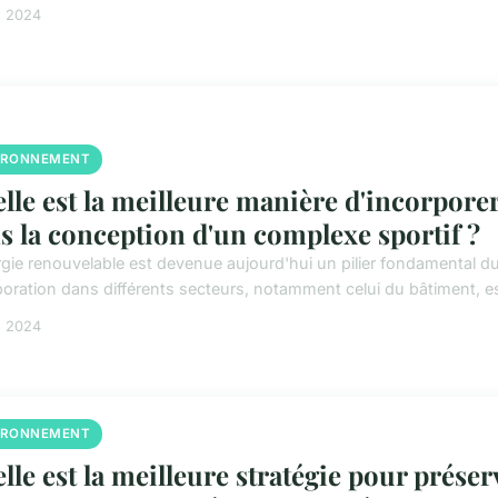
s 2024
IRONNEMENT
lle est la meilleure manière d'incorpore
s la conception d'un complexe sportif ?
rgie renouvelable est devenue aujourd'hui un pilier fondamental 
poration dans différents secteurs, notamment celui du bâtiment, est
s 2024
IRONNEMENT
lle est la meilleure stratégie pour préser