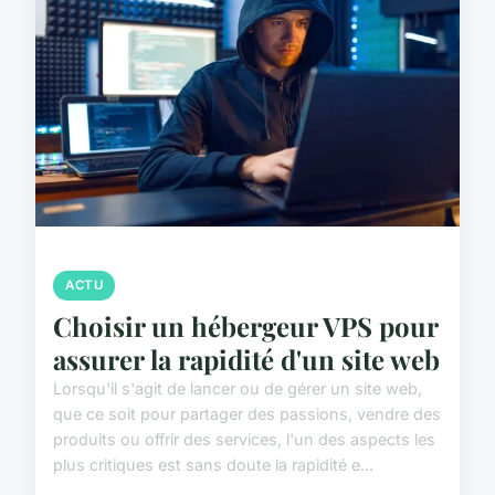
ACTU
Choisir un hébergeur VPS pour
assurer la rapidité d'un site web
Lorsqu'il s'agit de lancer ou de gérer un site web,
que ce soit pour partager des passions, vendre des
produits ou offrir des services, l'un des aspects les
plus critiques est sans doute la rapidité e...