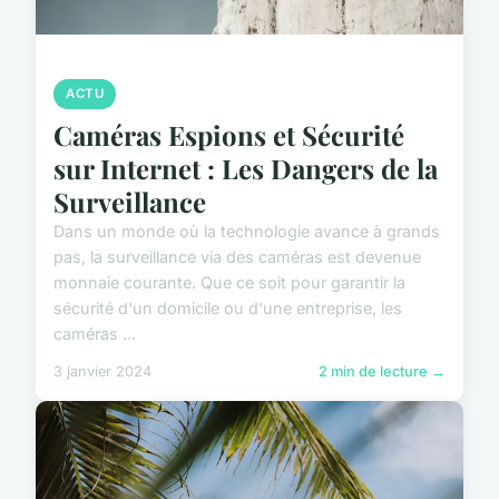
ACTU
Caméras Espions et Sécurité
sur Internet : Les Dangers de la
Surveillance
Dans un monde où la technologie avance à grands
pas, la surveillance via des caméras est devenue
monnaie courante. Que ce soit pour garantir la
sécurité d'un domicile ou d'une entreprise, les
caméras ...
3 janvier 2024
2 min de lecture →