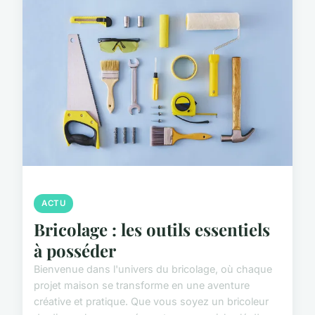
ACTU
Bricolage : les outils essentiels
à posséder
Bienvenue dans l'univers du bricolage, où chaque
projet maison se transforme en une aventure
créative et pratique. Que vous soyez un bricoleur