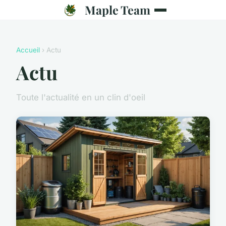
Maple Team
Accueil
› Actu
Actu
Toute l'actualité en un clin d'oeil