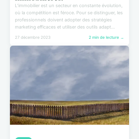
L'immobilier est un secteur en constante évolution,
où la compétition est féroce. Pour se distinguer, les
professionnels doivent adopter des stratégies
marketing efficaces et utiliser des outils adapt...
27 décembre 2023
2 min de lecture →