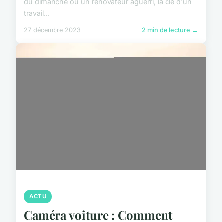
du dimanche ou un rénovateur aguerri, la clé d'un
travail...
27 décembre 2023
2 min de lecture →
ACTU
Caméra voiture : Comment