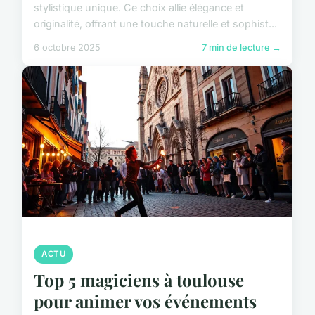
stylistique unique. Ce choix allie élégance et
originalité, offrant une touche naturelle et sophist...
6 octobre 2025
7 min de lecture →
ACTU
Top 5 magiciens à toulouse
pour animer vos événements