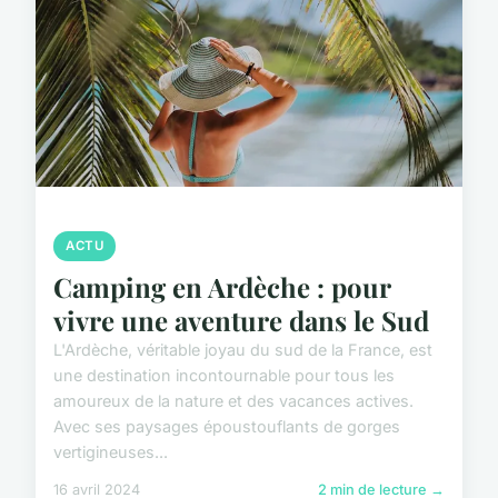
ACTU
Camping en Ardèche : pour
vivre une aventure dans le Sud
L'Ardèche, véritable joyau du sud de la France, est
une destination incontournable pour tous les
amoureux de la nature et des vacances actives.
Avec ses paysages époustouflants de gorges
vertigineuses...
16 avril 2024
2 min de lecture →