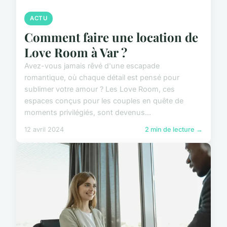
ACTU
Comment faire une location de
Love Room à Var ?
Avez-vous jamais rêvé d'une escapade
romantique, où chaque détail est pensé pour
sublimer votre amour ? Les Love Room, ces
espaces conçus pour les couples en quête de
moments privilégiés, sont devenus...
12 avril 2024
2 min de lecture →