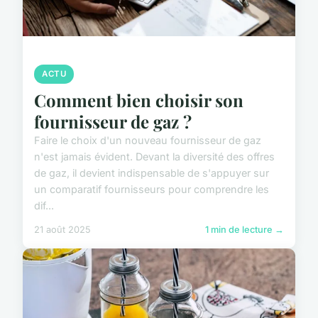
ACTU
Comment bien choisir son
fournisseur de gaz ?
Faire le choix d'un nouveau fournisseur de gaz
n'est jamais évident. Devant la diversité des offres
de gaz, il devient indispensable de s'appuyer sur
un comparatif fournisseurs pour comprendre les
dif...
21 août 2025
1 min de lecture →