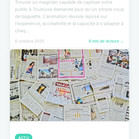
Trouver un magicien capable de captiver votre
public à Toulouse demande plus qu'un simple coup
de baguette. L'animation réussie repose sur
l'expérience, la créativité et la capacité à s'adapter à
chaq...
6 octobre 2025
6 min de lecture →
ACTU