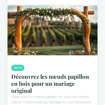
ACTU
Découvrez les nœuds papillon
en bois pour un mariage
original
Opter pour un nœud papillon en bois transforme
l'allure traditionnelle du mariage en une déclaration