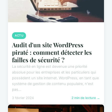
ACTU
Audit d'un site WordPress
piraté : comment détecter les
failles de sécurité ?
La sécurité en ligne est devenue une priorité
absolue pour les entreprises et les particuliers qui
possèdent un site internet. WordPress, en tant que
système de gestion de contenu populaire, n'est
pas...
3 février 2024
2 min de lecture →