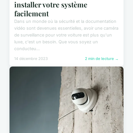
installer votre système
facilement
Dans un monde où la sécurité et la documentation
vidéo sont devenues essentielles, avoir une caméra
de surveillance pour votre voiture est plus qu'un
luxe, c'est un besoin. Que vous soyez un
conducteu...
14 décembre 2023
2 min de lecture →