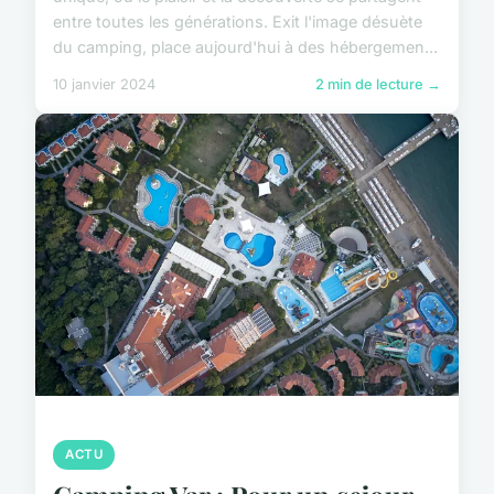
entre toutes les générations. Exit l'image désuète
du camping, place aujourd'hui à des hébergemen...
10 janvier 2024
2 min de lecture →
ACTU