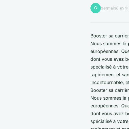
G
germain
8 avri
Booster sa carriè
Nous sommes là p
européennes. Que 
dont vous avez be
spécialisé à votr
rapidement et san
Incontournable, e
Booster sa carriè
Nous sommes là p
européennes. Que 
dont vous avez be
spécialisé à votr
rapidement et san