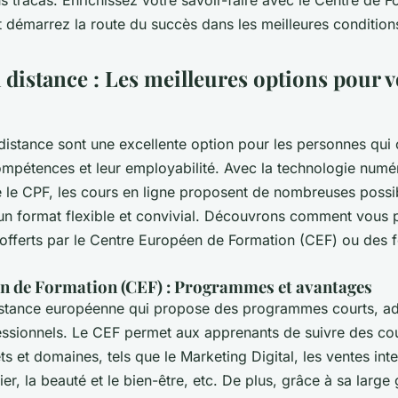
t démarrez la route du succès dans les meilleures condition
distance : Les meilleures options pour v
distance sont une excellente option pour les personnes qui
ompétences et leur employabilité. Avec la technologie numé
ue le CPF, les cours en ligne proposent de nombreuses possib
n format flexible et convivial. Découvrons comment vous 
fferts par le Centre Européen de Formation (CEF) ou des 
n de Formation (CEF) : Programmes et avantages
nstance européenne qui propose des programmes courts, a
ssionnels. Le CEF permet aux apprenants de suivre des cou
 et domaines, tels que le Marketing Digital, les ventes inte
ier, la beauté et le bien-être, etc. De plus, grâce à sa lar