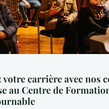
 votre carrière avec nos c
se au Centre de Formatio
ournable