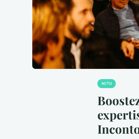
ACTU
Boostez
experti
Incont