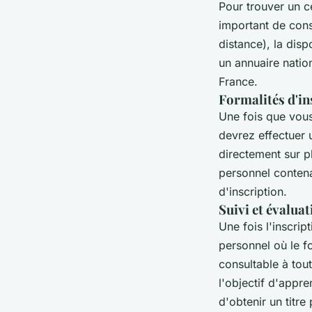
Pour trouver un ce
important de consi
distance), la dis
un annuaire natio
France.
Formalités d'in
Une fois que vous
devrez effectuer u
directement sur p
personnel contena
d'inscription.
Suivi et évaluat
Une fois l'inscri
personnel où le f
consultable à tou
l'objectif d'appre
d'obtenir un titre