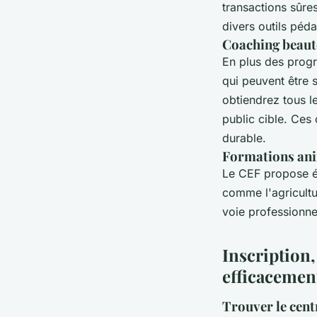
transactions sûre
divers outils péd
Coaching beauté
En plus des prog
qui peuvent être 
obtiendrez tous l
public cible. Ces
durable.
Formations anim
Le CEF propose ég
comme l'agricultu
voie professionne
Inscription,
efficacemen
Trouver le cent