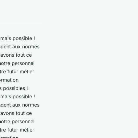
rmais possible !
ondent aux normes
 avons tout ce
notre personnel
re futur métier
ormation
s possibles !
rmais possible !
ondent aux normes
 avons tout ce
notre personnel
re futur métier
ormation