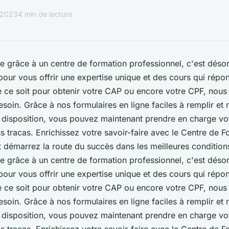
l 2023
4 min de lecture
re grâce à un centre de formation professionnel, c'est déso
our vous offrir une expertise unique et des cours qui rép
ce soit pour obtenir votre CAP ou encore votre CPF, nous
soin. Grâce à nos formulaires en ligne faciles à remplir et 
e disposition, vous pouvez maintenant prendre en charge vot
s tracas. Enrichissez votre savoir-faire avec le Centre de F
t démarrez la route du succès dans les meilleures condition
re grâce à un centre de formation professionnel, c'est déso
our vous offrir une expertise unique et des cours qui rép
ce soit pour obtenir votre CAP ou encore votre CPF, nous
soin. Grâce à nos formulaires en ligne faciles à remplir et 
e disposition, vous pouvez maintenant prendre en charge vot
s tracas. Enrichissez votre savoir-faire avec le Centre de F