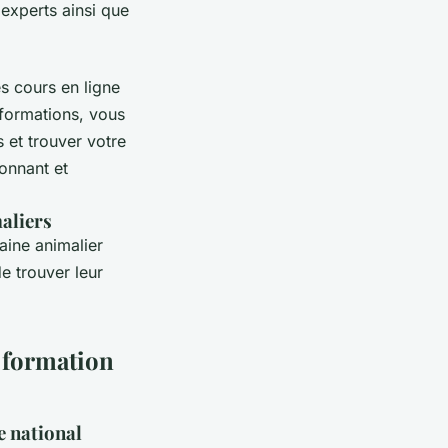
'experts ainsi que
s cours en ligne
 formations, vous
 et trouver votre
ionnant et
aliers
aine animalier
e trouver leur
e formation
e national