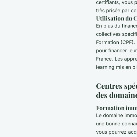
certifiants, vous 
très prisée par ce
Utilisation du 
En plus du financ
collectives spéci
Formation (CPF). 
pour financer leur
France. Les appre
learning mis en p
Centres spéc
des domaine
Formation immob
Le domaine immob
une bonne connai
vous pourrez acq