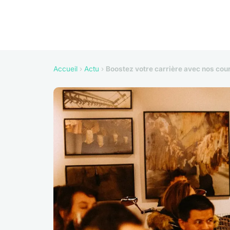
Accueil
›
Actu
›
Boostez votre carrière avec nos cou