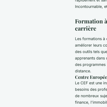
Incontournable, e
Formation à 
carrière
Les formations à 
améliorer leurs c
des outils tels q
apprenants dans u
des programmes o
distance.
Centre Europée
Le CEF est une i
besoins des profe
de nombreux sujets
finance, l'immobil