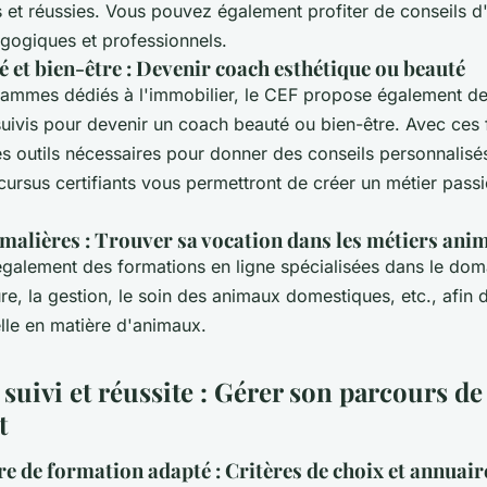
s et réussies. Vous pouvez également profiter de conseils d
agogiques et professionnels.
 et bien-être : Devenir coach esthétique ou beauté
rammes dédiés à l'immobilier, le CEF propose également de
suivis pour devenir un coach beauté ou bien-être. Avec ces
es outils nécessaires pour donner des conseils personnalisés
 cursus certifiants vous permettront de créer un métier pass
alières : Trouver sa vocation dans les métiers anim
alement des formations en ligne spécialisées dans le dom
re, la gestion, le soin des animaux domestiques, etc., afin d
lle en matière d'animaux.
 suivi et réussite : Gérer son parcours d
t
re de formation adapté : Critères de choix et annuair