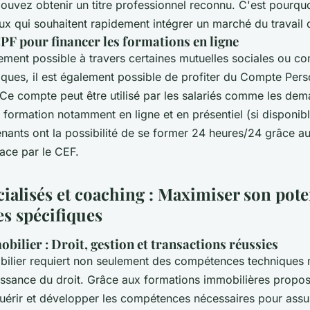
pouvez obtenir un titre professionnel reconnu. C'est pourquo
ux qui souhaitent rapidement intégrer un marché du travail d
CPF pour financer les formations en ligne
ement possible à travers certaines mutuelles sociales ou co
fiques, il est également possible de profiter du Compte Per
Ce compte peut être utilisé par les salariés comme les de
 formation notamment en ligne et en présentiel (si disponibl
nants ont la possibilité de se former 24 heures/24 grâce a
lace par le CEF.
ialisés et coaching : Maximiser son pote
s spécifiques
ilier : Droit, gestion et transactions réussies
ilier requiert non seulement des compétences techniques
ssance du droit. Grâce aux formations immobilières propos
uérir et développer les compétences nécessaires pour assu