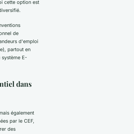
i cette option est
iversifié.
nventions
sonnel de
mandeurs d'emploi
e), partout en
u système E-
ntiel dans
 mais également
ées par le CEF,
rer des