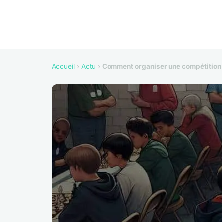
Accueil
›
Actu
›
Comment organiser une compétition d