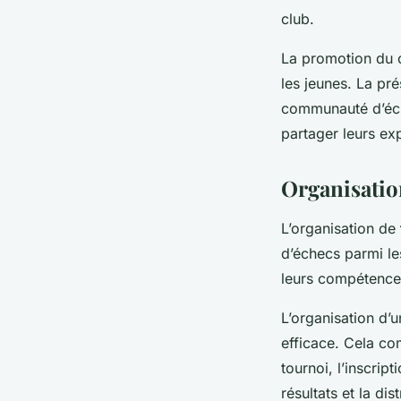
club.
La promotion du c
les jeunes. La pré
communauté d’éche
partager leurs ex
Organisatio
L’organisation de
d’échecs parmi le
leurs compétences 
L’organisation d’u
efficace. Cela co
tournoi, l’inscrip
résultats et la dis