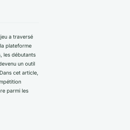
 jeu a traversé
, la plateforme
s, les débutants
 devenu un outil
ans cet article,
mpétition
re parmi les