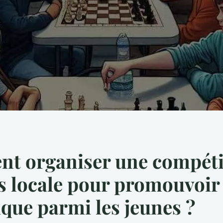
t organiser une compéti
s locale pour promouvoir 
ique parmi les jeunes ?