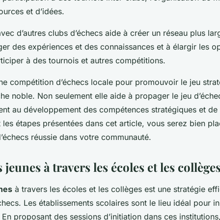
ources et d’idées.
avec d’autres clubs d’échecs aide à créer un réseau plus lar
ger des expériences et des connaissances et à élargir les o
ticiper à des tournois et autres compétitions.
une compétition d’échecs locale pour promouvoir le jeu stra
che noble. Non seulement elle aide à propager le jeu d’échec
ent au développement des compétences stratégiques et de 
t les étapes présentées dans cet article, vous serez bien pl
d’échecs réussie dans votre communauté.
 jeunes à travers les écoles et les collège
unes
à travers les écoles et les collèges est une stratégie ef
ecs. Les établissements scolaires sont le lieu idéal pour ini
. En proposant des sessions d’initiation dans ces institution