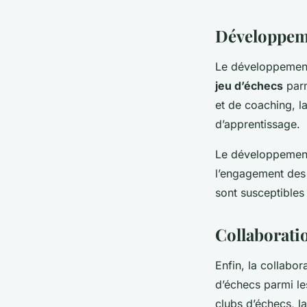
Développem
Le développement
jeu d’échecs
parm
et de coaching, la
d’apprentissage.
Le développement 
l’engagement des j
sont susceptibles
Collaboratio
Enfin, la collabor
d’échecs parmi les
clubs d’échecs, la