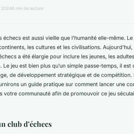
s 2024
6 min de lecture
s échecs est aussi vieille que l’humanité elle-même. Le
continents, les cultures et les civilisations. Aujourd’hui
’échecs a été élargie pour inclure les jeunes, les adulte
s. Le jeu est bien plus qu’un simple passe-temps, il est
ge, de développement stratégique et de compétition. D
urnirons un guide pratique sur comment lancer une co
s votre communauté afin de promouvoir ce jeu séculai
un club d’échecs