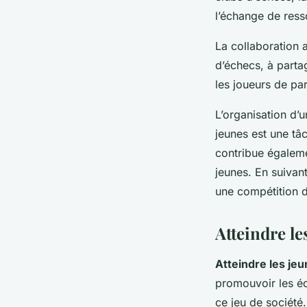
l’échange de ress
La collaboration 
d’échecs, à parta
les joueurs de par
L’organisation d’
jeunes est une tâ
contribue égalem
jeunes. En suivan
une compétition 
Atteindre les
Atteindre les je
promouvoir les éch
ce jeu de société