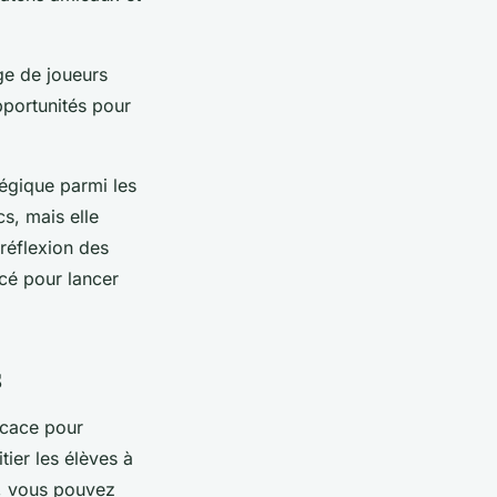
ge de joueurs
pportunités pour
tégique parmi les
s, mais elle
réflexion des
acé pour lancer
s
ficace pour
tier les élèves à
s, vous pouvez