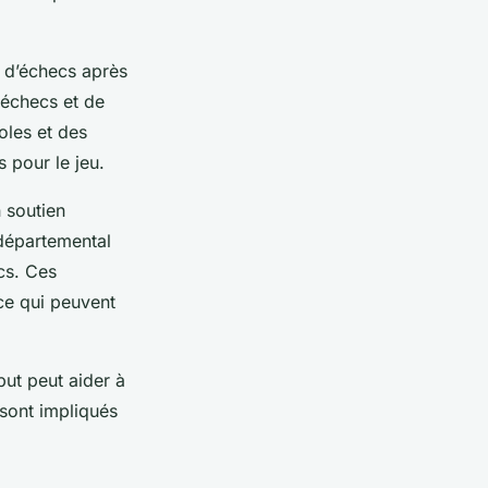
s d’échecs après
 échecs et de
oles et des
 pour le jeu.
n soutien
 départemental
cs. Ces
nce qui peuvent
but peut aider à
 sont impliqués