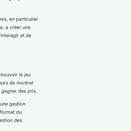
s, en particulier
ge, à créer une
interagir et de
mouvoir le jeu
ueurs de montrer
e gagner des prix.
 une gestion
 format du
gestion des