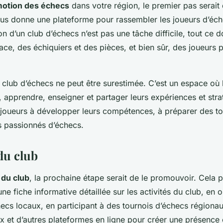
otion des échecs
dans votre région, le premier pas serait
us donne une plateforme pour rassembler les joueurs d’éch
ion d’un club d’échecs n’est pas une tâche difficile, tout ce
ace, des échiquiers et des pièces, et bien sûr, des joueurs 
 club d’échecs ne peut être surestimée. C’est un espace où 
, apprendre, enseigner et partager leurs expériences et stra
 joueurs à développer leurs compétences, à préparer des tou
s passionnés d’échecs.
du club
 du club
, la prochaine étape serait de le promouvoir. Cela p
une fiche informative détaillée sur les activités du club, en 
cs locaux, en participant à des tournois d’échecs régionaux
x et d’autres plateformes en ligne pour créer une présence 