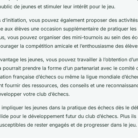
ublic de jeunes et stimuler leur intérêt pour le jeu.
s d’initiation, vous pouvez également proposer des activité
ne aux élèves une occasion supplémentaire de pratiquer les
lus, vous pouvez organiser des mini-tournois au sein des éc
ourager la compétition amicale et l’enthousiasme des élèves
vantage les jeunes, vous pouvez travailler à l’obtention d’u
la pourrait prendre la forme d’un partenariat avec le comité
ration française d’échecs ou même la ligue mondiale d’éche
ent fournir des ressources, des conseils et une reconnaissa
développer votre club d’échecs.
 impliquer les jeunes dans la pratique des échecs dès le dé
lide pour le développement futur du club d’échecs. Plus ils
 susceptibles de rester engagés et de progresser dans le jeu.