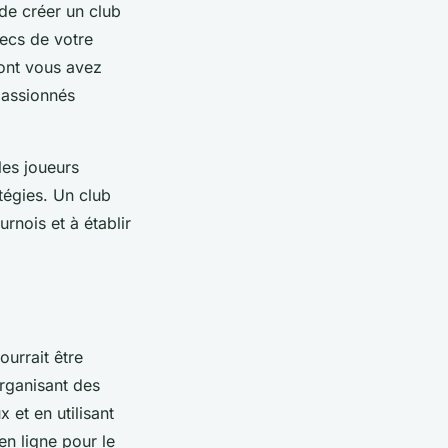
 de créer un club
ecs de votre
 dont vous avez
passionnés
les joueurs
tégies. Un club
rnois et à établir
ourrait être
organisant des
 et en utilisant
en ligne pour le