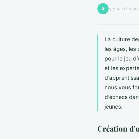
G
germain
7 mar
La culture de
les âges, les 
pour le jeu d
et les expert
d’apprentissa
nous vous fo
d’échecs dan
jeunes.
Création d’