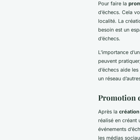
Pour faire la
prom
d’échecs. Cela vo
localité. La créat
besoin est un esp
d’échecs.
L’importance d’un
peuvent pratiquer
d’échecs aide les
un réseau d’autre
Promotion 
Après la
création
réalisé en créant 
événements d’éche
les médias sociau