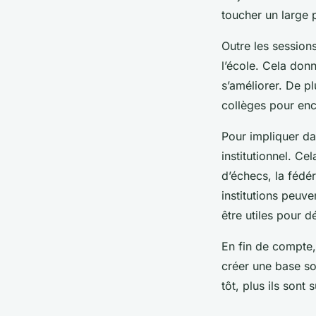
toucher un large p
Outre les session
l’école. Cela don
s’améliorer. De p
collèges pour enc
Pour impliquer da
institutionnel. Ce
d’échecs, la fédé
institutions peuv
être utiles pour 
En fin de compte,
créer une base so
tôt, plus ils sont