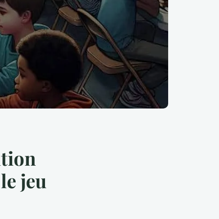
tion
le jeu