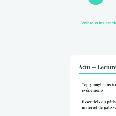
Voir tous les artic
Actu — Lectur
Top 5 magiciens à 
événements
Essentiels du pâtis
matériel de pâtiss