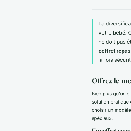
La diversific
votre
bébé
. 
ne doit pas êt
coffret repas
la fois sécuri
Offrez le me
Bien plus qu'un s
solution pratique
choisir un modèle
spéciaux.
Un coffret comp