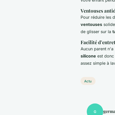
Ventouses antid
Pour réduire les 
ventouses
solide
de glisser sur la
t
Facilité d’entre
Aucun parent n'a
silicone
est don
assez simple à la
Actu
germa
G