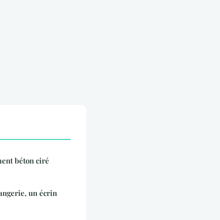
ent béton ciré
angerie, un écrin