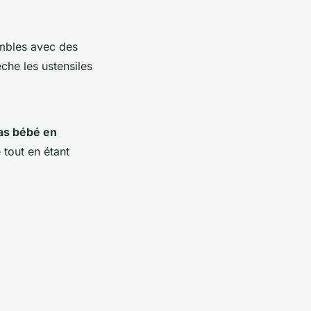
embles avec des
che les ustensiles
pas bébé en
e tout en étant