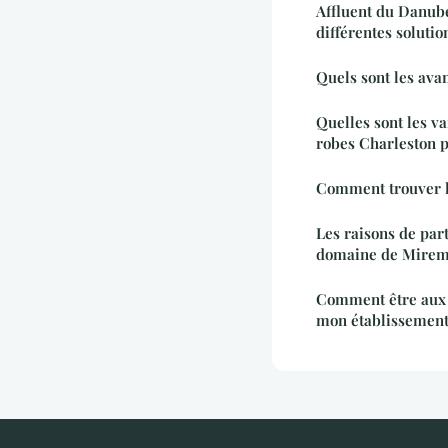
Affluent du Danube 
différentes solutio
Quels sont les ava
Quelles sont les v
robes Charleston 
Comment trouver le
Les raisons de par
domaine de Mire
Comment être aux 
mon établissement