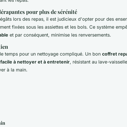
érapantes pour plus de sérénité
dégâts lors des repas, il est judicieux d'opter pour des ens
ment fixées sous les assiettes et les bols. Ce système empê
able
et par conséquent, minimise les renversements.
tien
 le temps pour un nettoyage compliqué. Un bon
coffret re
c
facile à nettoyer et à entretenir
, résistant au lave-vaissell
ver à la main.
in