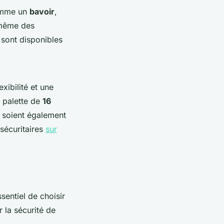
comme un
bavoir
,
 même des
sont disponibles
xibilité et une
e palette de
16
 soient également
 sécuritaires
sur
ssentiel de choisir
 la sécurité de