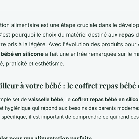
ation alimentaire est une étape cruciale dans le dével
C'est pourquoi le choix du matériel destiné aux
repas
d
re pris à la légère. Avec l'évolution des produits pour 
 bébé en silicone
a fait une entrée remarquée sur le m
té, praticité et esthétisme.
illeur à votre bébé : le coffret repas bébé
imple set de
vaisselle bébé
, le
coffret repas bébé en silic
 et hygiénique qui répond aux besoins des parents moderne
 spécifique, il est important de comprendre ce qui rend ce
let pour une alimentation parfaite