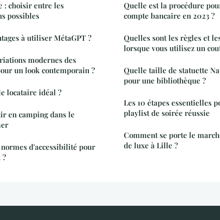
: choisir entre les
Quelle est la procédure po
ns possibles
compte bancaire en 2023 ?
ntages à utiliser MétaGPT ?
Quelles sont les règles et le
lorsque vous utilisez un cou
ariations modernes des
pour un look contemporain ?
Quelle taille de statuette N
pour une bibliothèque ?
 locataire idéal ?
Les 10 étapes essentielles p
playlist de soirée réussie
tir en camping dans le
mer
Comment se porte le marché
de luxe à Lille ?
normes d'accessibilité pour
 ?