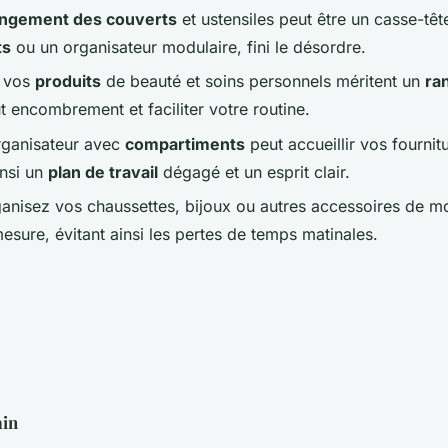
ngement des couverts
et ustensiles peut être un casse-tê
ts
ou un organisateur modulaire, fini le désordre.
 vos
produits
de beauté et soins personnels méritent un
ra
ut encombrement et faciliter votre routine.
rganisateur avec
compartiments
peut accueillir vos fournit
insi un
plan de travail
dégagé et un esprit clair.
ganisez vos chaussettes, bijoux ou autres accessoires de 
mesure, évitant ainsi les pertes de temps matinales.
in