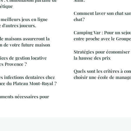
hétique
Comment laver son chat sa
meilleurs jeux en ligne
chat ?
 d'autres joueurs.
Camping Var : Pour un sejou
de maisons assureront la
entre proche avec le Group
gn de votre future maison
Stratégies pour économiser 
ices de gestion locative
la hausse des prix
es Provence ?
Quels sont les critères à co
s infections dentaires chez
choisir une école de manag
nce du Plateau Mont-Royal ?
uments nécessaires pour