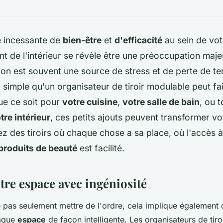
e incessante de
bien-être
et
d'efficacité
au sein de vot
 de l'intérieur se révèle être une préoccupation maje
on est souvent une source de stress et de perte de te
 simple qu'un organisateur de tiroir modulable peut fai
ue ce soit pour
votre cuisine
,
votre salle de bain
, ou t
tre intérieur
, ces petits ajouts peuvent transformer v
ez des tiroirs où chaque chose a sa place, où l'accès 
produits de beauté
est facilité.
tre espace avec ingéniosité
e pas seulement mettre de l'ordre, cela implique également
haque
espace
de façon intelligente. Les organisateurs de tiro