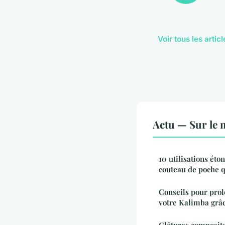
Voir tous les artic
Actu — Sur le 
10 utilisations éto
couteau de poche q
Conseils pour prol
votre Kalimba grâc
Clôtures composite