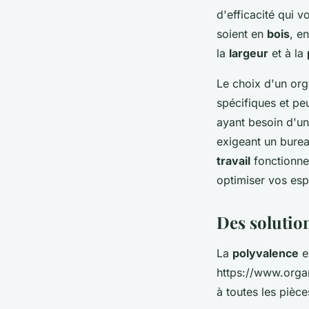
d'efficacité qui 
soient en
bois
, e
la
largeur
et à la
Le choix d'un org
spécifiques et pe
ayant besoin d'u
exigeant un burea
travail
fonctionne
optimiser vos es
Des solutio
La
polyvalence
es
https://www.organ
à toutes les pièce