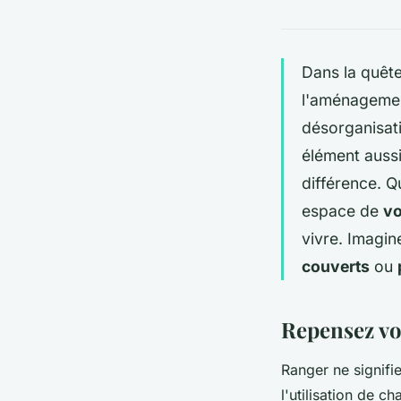
Dans la quêt
l'aménagement
désorganisati
élément aussi
différence. Q
espace de
vo
vivre. Imagin
couverts
ou
Repensez vo
Ranger ne signifi
l'utilisation de c