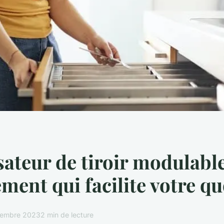
ateur de tiroir modulable
ement qui facilite votre q
cembre 2023
2 min de lecture