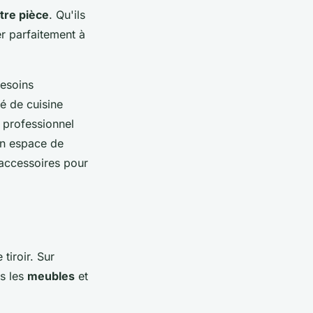
tre pièce
. Qu'ils
er parfaitement à
besoins
é de cuisine
 professionnel
un espace de
accessoires pour
tiroir. Sur
us les
meubles
et