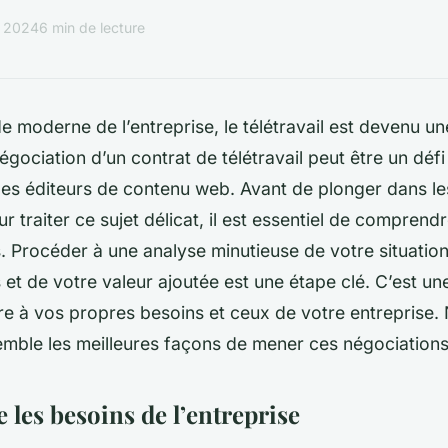
s 2024
6 min de lecture
 moderne de l’entreprise, le télétravail est devenu u
négociation d’un contrat de télétravail peut être un dé
les éditeurs de contenu web. Avant de plonger dans le
ur traiter ce sujet délicat, il est essentiel de comprend
 Procéder à une analyse minutieuse de votre situation
t de votre valeur ajoutée est une étape clé. C’est un
e à vos propres besoins et ceux de votre entreprise. 
emble les meilleures façons de mener ces négociations
les besoins de l’entreprise