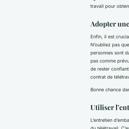
travail pour obten
Adopter une 
Enfin, il est cruc
N’oubliez pas que
personnes sont d
pas comme prévu, 
de rester confiant
contrat de télétra
Bonne chance dan
Utiliser l’e
L’entretien d’emb
du télétravail. C