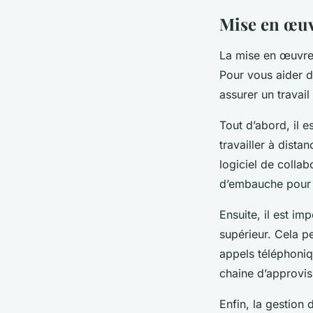
Mise en œuvr
La mise en œuvre 
Pour vous aider d
assurer un travail
Tout d’abord, il e
travailler à dista
logiciel de collab
d’embauche pour g
Ensuite, il est i
supérieur. Cela pe
appels téléphoniqu
chaine d’approvis
Enfin, la gestion d