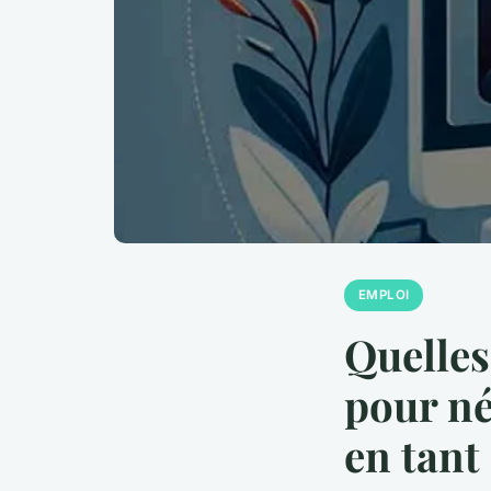
EMPLOI
Quelles
pour né
en tant