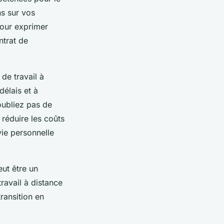
ns sur vos
pour exprimer
ntrat de
de travail à
délais et à
oubliez pas de
 réduire les coûts
vie personnelle
eut être un
travail à distance
transition en