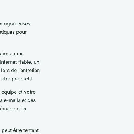
on rigoureuses.
atiques pour
saires pour
Internet fiable, un
lors de l’entretien
être productif.
 équipe et votre
es e-mails et des
équipe et la
l peut être tentant