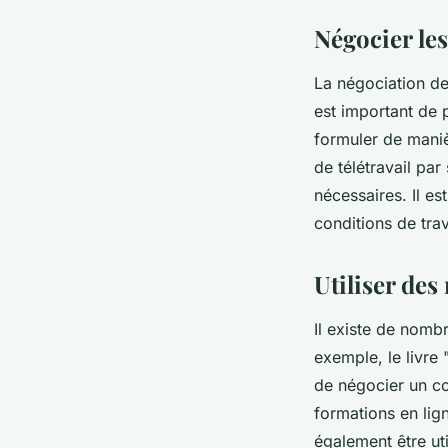
Négocier le
La négociation des
est important de 
formuler de maniè
de télétravail par
nécessaires. Il e
conditions de trav
Utiliser des
Il existe de nomb
exemple, le livre
de négocier un co
formations en lig
également être uti