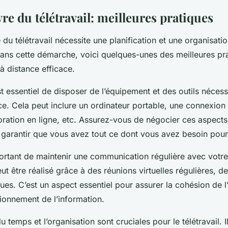
e du télétravail: meilleures pratiques
du télétravail nécessite une planification et une organisati
ans cette démarche, voici quelques-unes des meilleures pr
 à distance efficace.
st essentiel de disposer de l’équipement et des outils néces
nce. Cela peut inclure un ordinateur portable, une connexion 
oration en ligne, etc. Assurez-vous de négocier ces aspects 
arantir que vous avez tout ce dont vous avez besoin pour 
mportant de maintenir une communication régulière avec votre
ut être réalisé grâce à des réunions virtuelles régulières, d
es. C’est un aspect essentiel pour assurer la cohésion de l’
ionnement de l’information.
u temps et l’organisation sont cruciales pour le télétravail. I