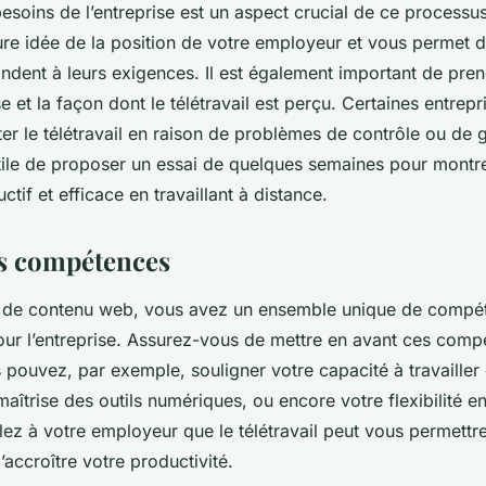
soins de l’entreprise est un aspect crucial de ce processu
re idée de la position de votre employeur et vous permet 
ondent à leurs exigences. Il est également important de pre
se et la façon dont le télétravail est perçu. Certaines entrep
ter le télétravail en raison de problèmes de contrôle ou de 
 utile de proposer un essai de quelques semaines pour mon
tif et efficace en travaillant à distance.
os compétences
ur de contenu web, vous avez un ensemble unique de compé
our l’entreprise. Assurez-vous de mettre en avant ces compé
 pouvez, par exemple, souligner votre capacité à travailler
aîtrise des outils numériques, ou encore votre flexibilité e
lez à votre employeur que le télétravail peut vous permettr
accroître votre productivité.