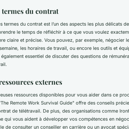
s termes du contrat
 termes du contrat est l’un des aspects les plus délicats de
prendre le temps de réfléchir à ce que vous voulez exacteme
re claire et précise. Vous pouvez, par exemple, négocier l
 semaine, les horaires de travail, ou encore les outils et éq
st également essentiel de discuter des questions de rémunéra
ail.
 ressources externes
reuses ressources disponibles pour vous aider dans ce pro
 "The Remote Work Survival Guide" offre des conseils précie
ntrat de télétravail. De plus, des organisations comme Iron
ne qui vous aident à développer vos compétences en négocia
le de consulter un conseiller en carrière ou un avocat spéci