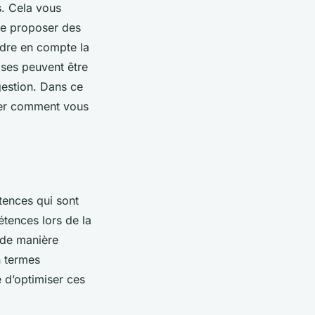
s. Cela vous
de proposer des
ndre en compte la
rises peuvent être
gestion. Dans ce
trer comment vous
tences qui sont
tences lors de la
 de manière
n termes
e d’optimiser ces